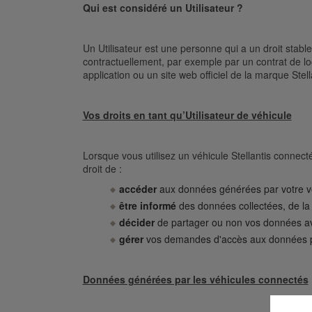
Qui est considéré un Utilisateur ?
Un Utilisateur est une personne qui a un droit stable 
contractuellement, par exemple par un contrat de lo
application ou un site web officiel de la marque Stell
Vos droits en tant qu’Utilisateur de véhicule
Lorsque vous utilisez un véhicule Stellantis connec
droit de :
accéder
aux données générées par votre vé
être informé
des données collectées, de la m
décider
de partager ou non vos données ave
gérer
vos demandes d'accès aux données pa
Données générées par les véhicules connectés