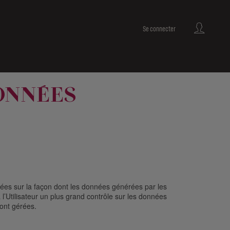
Se connecter
ONNÉES
ées sur la façon dont les données générées par les
l’Utilisateur un plus grand contrôle sur les données
sont gérées.