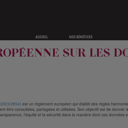
ACCUEIL
MES BÉNÉFICES
UROPÉENNE SUR LES D
 2023/2854)
est un règlement européen qui établit des règles harmonis
t être consultées, partagées et utilisées. Son objectif est de donner à 
transparence, l'équité et la sécurité dans la manière dont ces données 