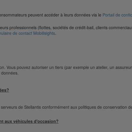
consommateurs peuvent accéder à leurs données via le
Portail de confid
teurs professionnels (flottes, sociétés de crédit-bail, clients commerc
ulaire de contact Mobilisights
.
on. Vous pouvez autoriser un tiers (par exemple un atelier, un assureur
es données.
ées?
erveurs de Stellantis conformément aux politiques de conservation de
ent aux véhicules d'occasion?