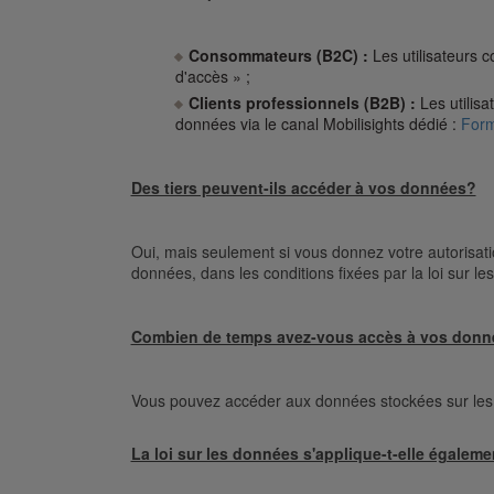
Consommateurs (B2C) :
Les utilisateurs 
d'accès » ;
Clients professionnels (B2B) :
Les utilisa
données via le canal Mobilisights dédié :
Form
Des tiers peuvent-ils accéder à vos données?
Oui, mais seulement si vous donnez votre autorisati
données, dans les conditions fixées par la loi sur l
Combien de temps avez-vous accès à vos donn
Vous pouvez accéder aux données stockées sur les s
La loi sur les données s'applique-t-elle égalem